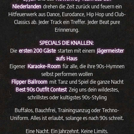
Niederlanden
drehen die Zeit zurück und feuern ein
Hitfeuerwerk aus Dance, Eurodance, Hip Hop und Club-
Classics ab. Jeder Track ein Treffer. Jeder Beat pure
Erinnerung.
SPECIALS DIE KNALLEN:
Die
ersten 200 Gäste
starten mit einem
Jägermeister
aufs Haus
Eigener
Karaoke-Room
für alle, die ihre 90s-Hymnen
selbst performen wollen
Flipper Ballroom
mit Tanz und Spiel die ganze Nacht
Best 90s Outfit Contest
Zeig uns dein wildestes,
schrillstes oder kultigstes 90s-Styling
Buffalos, Bauchfrei, Trainingsanzug oder Techno-
Uniform. Alles ist erlaubt, solange es nach 90s schreit.
Eine Nacht. Ein Jahrzehnt. Keine Limits.